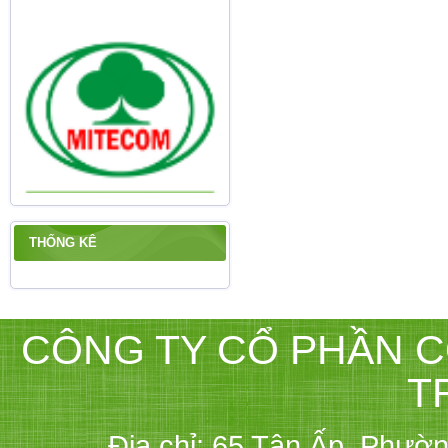
THỐNG KÊ
CÔNG TY CỔ PHẦN C
T
Địa chỉ: 65 Tân Ấp, Phườ