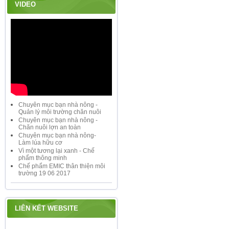
VIDEO
Chuyên mục bạn nhà nông -
Quản lý môi trường chăn nuôi
Chuyên mục bạn nhà nông -
Chăn nuôi lợn an toàn
Chuyên mục bạn nhà nông-
Làm lúa hữu cơ
Vì một tương lại xanh - Chế
phẩm thông minh
Chế phẩm EMIC thân thiện môi
trường 19 06 2017
LIÊN KẾT WEBSITE