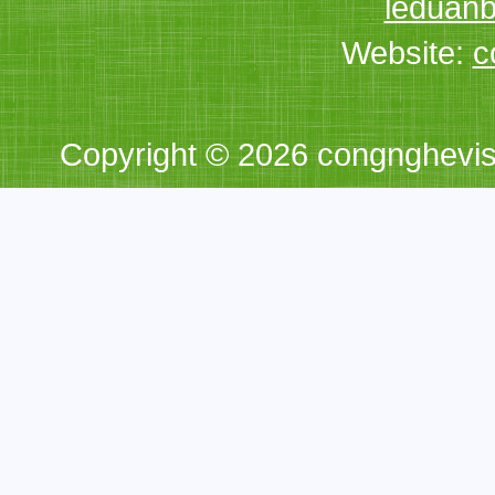
leduan
Website:
c
Copyright © 2026 congnghevi