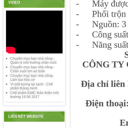
-
Máy được
VIDEO
-
Phối trộn
-
Nguồn: 3
-
Công suấ
-
Năng suất
Chuyên mục bạn nhà nông -
CÔNG TY 
Quản lý môi trường chăn nuôi
Chuyên mục bạn nhà nông -
Chăn nuôi lợn an toàn
Chuyên mục bạn nhà nông-
Làm lúa hữu cơ
Địa chỉ liê
Vì một tương lại xanh - Chế
phẩm thông minh
Chế phẩm EMIC thân thiện môi
trường 19 06 2017
Điện thoại
LIÊN KẾT WEBSITE
E