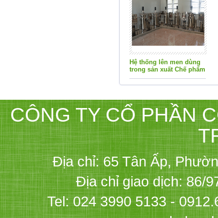
Hệ thống lên men dùng
trong sản xuất Chế phẩm
phục vụ Nông nghiệp và
Môi trường
CÔNG TY CỔ PHẦN C
T
Địa chỉ: 65 Tân Ấp, Phườ
Địa chỉ giao dịch: 86/
Tel: 024 3990 5133 - 0912.