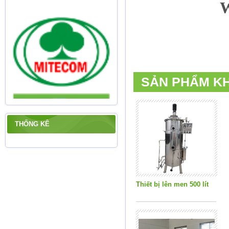
W
SẢN PHẨM K
THỐNG KÊ
Thiết bị lên men 500 lít