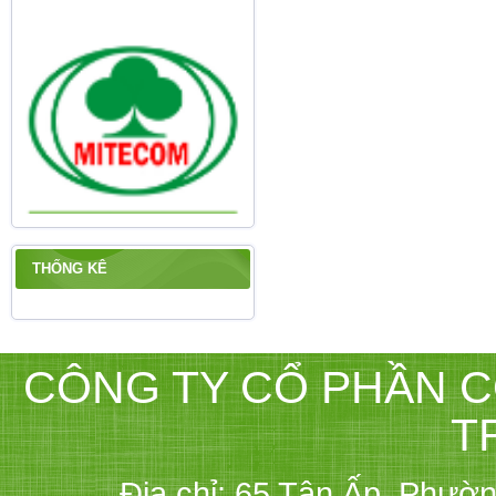
THỐNG KÊ
CÔNG TY CỔ PHẦN C
T
Địa chỉ: 65 Tân Ấp, Phườ