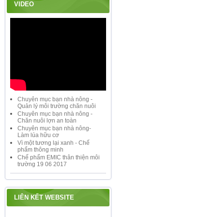
VIDEO
Chuyên mục bạn nhà nông -
Quản lý môi trường chăn nuôi
Chuyên mục bạn nhà nông -
Chăn nuôi lợn an toàn
Chuyên mục bạn nhà nông-
Làm lúa hữu cơ
Vì một tương lại xanh - Chế
phẩm thông minh
Chế phẩm EMIC thân thiện môi
trường 19 06 2017
LIÊN KẾT WEBSITE